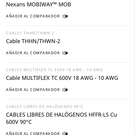
Nexans MOBIWAY™ MOB
AÑADIR AL COMPARADOR
CABLES THHN/THWN-2
Cable THHN/THWN-2
AÑADIR AL COMPARADOR
CABLES MULTIFLEX TC 600V 18 AWG - 10 AWG
Cable MULTIFLEX TC 600V 18 AWG - 10 AWG
AÑADIR AL COMPARADOR
CABLES LIBRES DE HALÓGENOS 90°C
CABLES LIBRES DE HALÓGENOS HFFR-LS Cu
600V 90°C
AÑADIR AL COMPARADOR