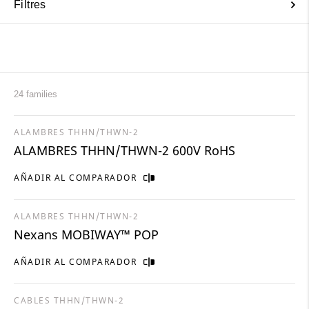
Filtres
24 families
ALAMBRES THHN/THWN-2
ALAMBRES THHN/THWN-2 600V RoHS
AÑADIR AL COMPARADOR
ALAMBRES THHN/THWN-2
Nexans MOBIWAY™ POP
AÑADIR AL COMPARADOR
CABLES THHN/THWN-2