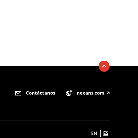
Contáctanos
nexans.com
🡥
EN
ES