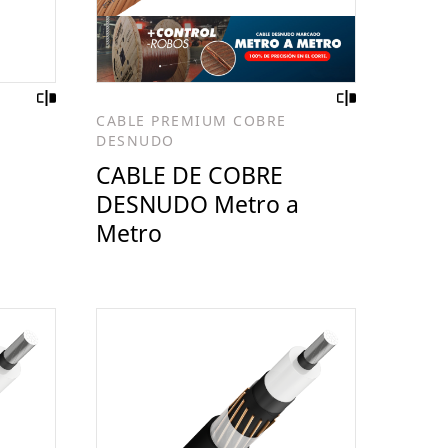
CABLE PREMIUM COBRE
DESNUDO
CABLE DE COBRE
DESNUDO Metro a
Metro