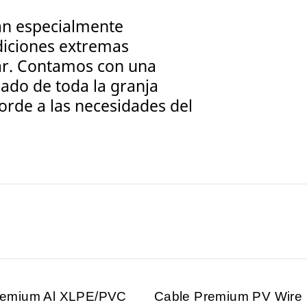
án especialmente
diciones extremas
lar. Contamos con una
ado de toda la granja
orde a las necesidades del
remium Al XLPE/PVC
Cable Premium PV Wire