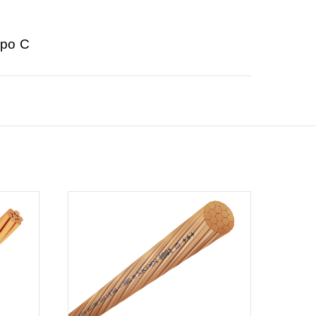
ipo C