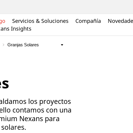
go
Servicios & Soluciones
Compañía
Novedades
ans Insights
es
ldamos los proyectos
 ello contamos con una
emium Nexans para
solares.