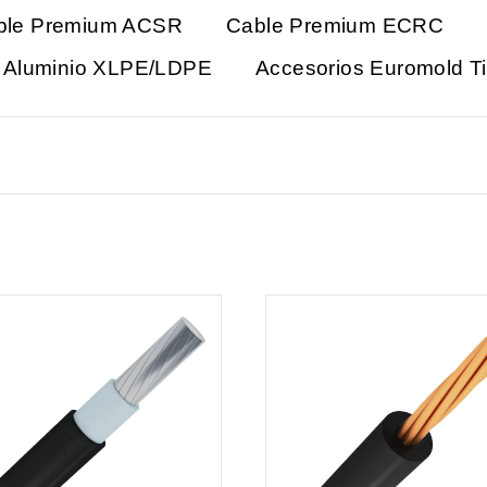
ble Premium ACSR
Cable Premium ECRC
n Aluminio XLPE/LDPE
Accesorios Euromold T