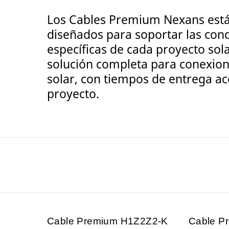
Los Cables Premium Nexans est
diseñados para soportar las con
específicas de cada proyecto so
solución completa para conexion
solar, con tiempos de entrega ac
proyecto.
Cable Premium H1Z2Z2-K
Cable P