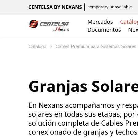
CENTELSA BY NEXANS
temporary unavailable
Mercados
Catálo
Documentos
Nex
Catálogo
Cables Premium para Sistemas Solares
Granjas Solar
En Nexans acompañamos y respa
solares en todas sus etapas, por
solución completa de Cables Pr
conexionado de granjas y techos 