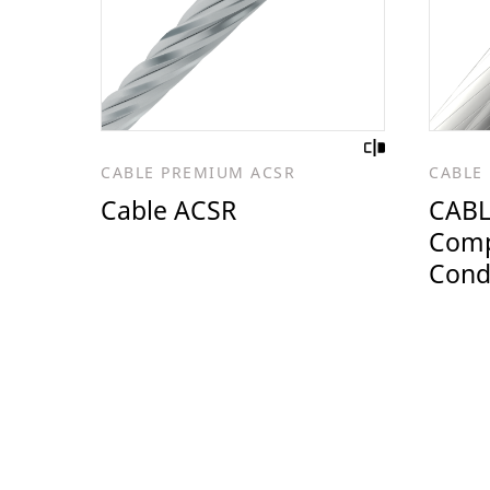
CABLE PREMIUM ACSR
CABLE
Cable ACSR
CABL
Comp
Cond