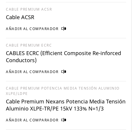
CABLE PREMIUM ACSR
Cable ACSR
AÑADIR AL COMPARADOR
CABLE PREMIUM ECRC
CABLES ECRC (Efficient Composite Re-inforced
Conductors)
AÑADIR AL COMPARADOR
CABLE PREMIUM POTENCIA MEDIA TENSIÓN ALUMINIO
XLPE/LDPE
Cable Premium Nexans Potencia Media Tensión
Aluminio XLPE-TR/PE 15kV 133% N=1/3
AÑADIR AL COMPARADOR