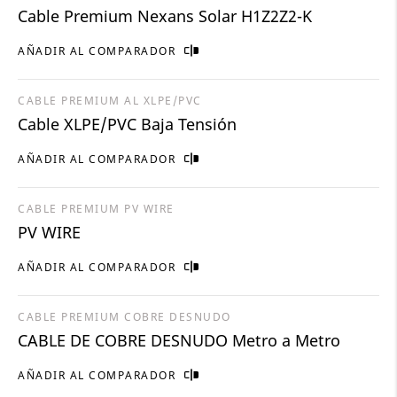
Cable Premium Nexans Solar H1Z2Z2-K
AÑADIR AL COMPARADOR
CABLE PREMIUM AL XLPE/PVC
Cable XLPE/PVC Baja Tensión
AÑADIR AL COMPARADOR
CABLE PREMIUM PV WIRE
PV WIRE
AÑADIR AL COMPARADOR
CABLE PREMIUM COBRE DESNUDO
CABLE DE COBRE DESNUDO Metro a Metro
AÑADIR AL COMPARADOR