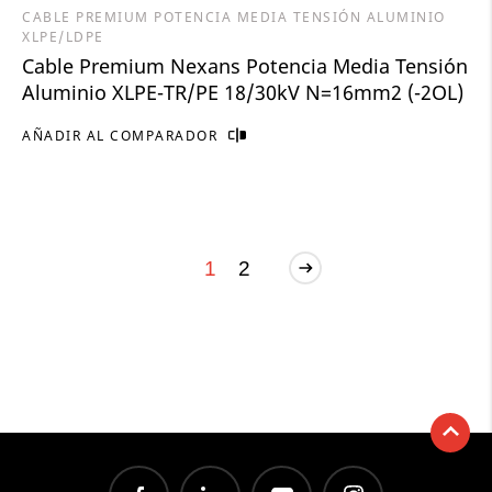
CABLE PREMIUM POTENCIA MEDIA TENSIÓN ALUMINIO
XLPE/LDPE
Cable Premium Nexans Potencia Media Tensión
Aluminio XLPE-TR/PE 18/30kV N=16mm2 (-2OL)
AÑADIR AL COMPARADOR
1
2