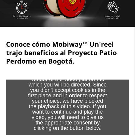
Conoce cómo Mobiway™ Un'reel
trajo beneficios al Proyecto Patio
Perdomo en Bogotá.
Viewing this video may result in
cookies being placed by the
vendor of the video platform to
which you will be directed. Since
you didn't accept cookies in the
first place and in order to respect
your choice, we have blocked
the playback of this video. If you
want to continue and play the
video, you will need to give us
the appropriate consent by
clicking on the button below.