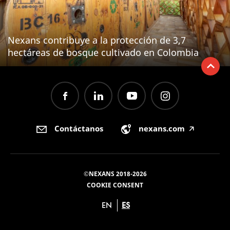
Nexans contribuye a la protección de 3,7
hectáreas de bosque cultivado en Colombia
Contáctanos
nexans.com
🡥
©NEXANS 2018-2026
COOKIE CONSENT
EN
ES