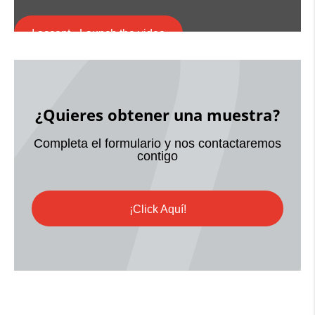
I accept - Launch the video
Cookie consent
¿Quieres obtener una muestra?
Completa el formulario y nos contactaremos
contigo
¡Click Aquí!