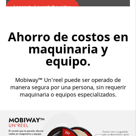
I accept - Launch the video
Cookie consent
Ahorro de costos en
maquinaria y
equipo.
Mobiway™ Un'reel puede ser operado de
manera segura por una persona, sin requerir
maquinaria o equipos especializados.