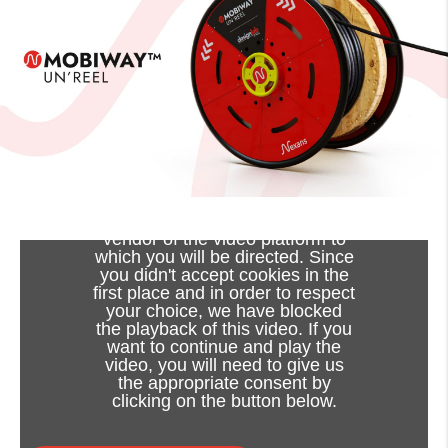
Viewing this video may result in
cookies being placed by the
vendor of the video platform to
which you will be directed. Since
you didn't accept cookies in the
first place and in order to respect
your choice, we have blocked
the playback of this video. If you
want to continue and play the
video, you will need to give us
the appropriate consent by
clicking on the button below.