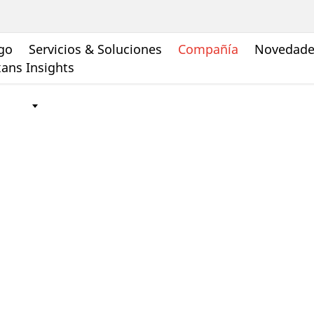
go
Servicios & Soluciones
Compañía
Novedades
ans Insights