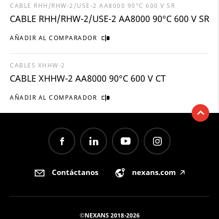
CABLE RHH/RHW-2/USE-2 AA8000 90°C 600 V SR
CABLE RHH/RHW-2/USE-2 AA8000 90°C 600 V SR
AÑADIR AL COMPARADOR
CABLES XHHW-2
CABLE XHHW-2 AA8000 90°C 600 V CT
AÑADIR AL COMPARADOR
Contáctanos
nexans.com
🡥
©NEXANS 2018-2026