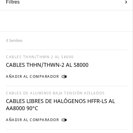
Filtres
4 families
CABLES THHN/THWN-2 AL S8000
CABLES THHN/THWN-2 AL S8000
AÑADIR AL COMPARADOR
CABLES DE ALUMINIO BAJA TENSIÓN AISLADOS
CABLES LIBRES DE HALÓGENOS HFFR-LS AL
AA8000 90°C
AÑADIR AL COMPARADOR