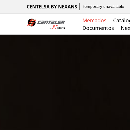
CENTELSA BY NEXANS
temporary unavailable
Mercados
Catálo
Documentos
Nex