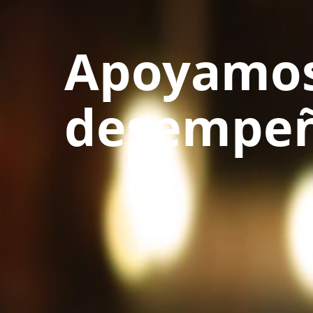
Apoyamos
desempe