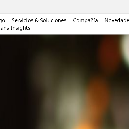
go
Servicios & Soluciones
Compañía
Novedades
ans Insights