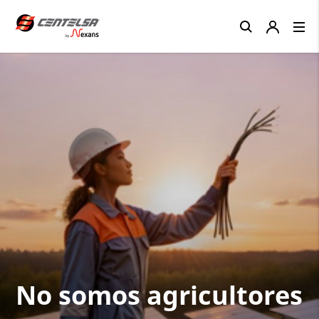
Close
No somos agricultores