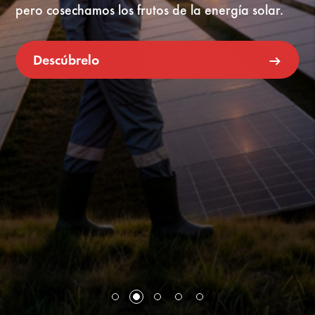
pero cosechamos los frutos de la energía solar.
Descúbrelo