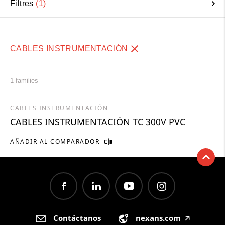
Filtres
1
CABLES INSTRUMENTACIÓN
1 families
CABLES INSTRUMENTACIÓN
CABLES INSTRUMENTACIÓN TC 300V PVC
AÑADIR AL COMPARADOR
Contáctanos
nexans.com
🡥