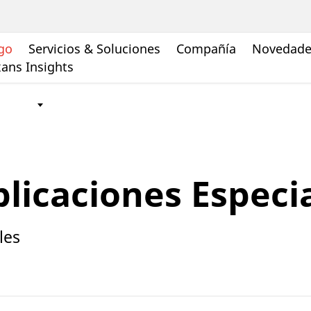
go
Servicios & Soluciones
Compañía
Novedades
ans Insights
licaciones Especi
les