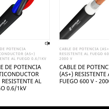
 DE POTENCIA
CABLE DE POTENCIA (AS+
CONDUCTOR (AS+)
RESISTENTE AL FUEGO 60
ENTE AL FUEGO 0.6/1KV
2000 V
E DE POTENCIA
CABLE DE POTENC
TICONDUCTOR
(AS+) RESISTENTE 
) RESISTENTE AL
FUEGO 600 V - 200
O 0.6/1kV