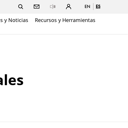
EN
ES
Close
 y Noticias
Recursos y Herramientas
ales