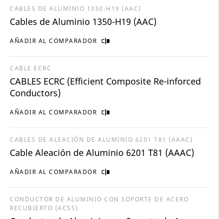
CABLES DE ALUMINIO 1350-H19 (AAC)
Cables de Aluminio 1350-H19 (AAC)
AÑADIR AL COMPARADOR
CABLE ECRC
CABLES ECRC (Efficient Composite Re-inforced
Conductors)
AÑADIR AL COMPARADOR
CABLES DE ALEACIÓN DE ALUMINIO 6201 T81 (AAAC)
Cable Aleación de Aluminio 6201 T81 (AAAC)
AÑADIR AL COMPARADOR
CONDUCTOR DE ALUMINIO CON SOPORTE DE ACERO
RECUBIERTO (ACSS)