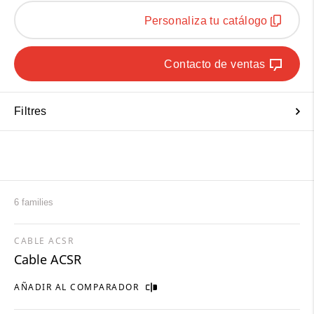
Personaliza tu catálogo
Contacto de ventas
Filtres
6 families
CABLE ACSR
Cable ACSR
AÑADIR AL COMPARADOR