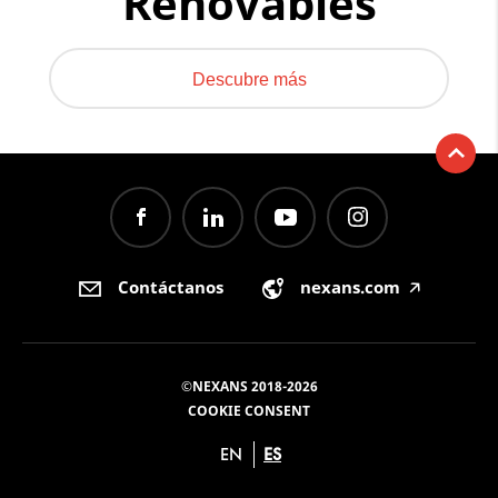
Renovables
Descubre más
Contáctanos
nexans.com
🡥
©NEXANS 2018-2026
COOKIE CONSENT
EN
ES