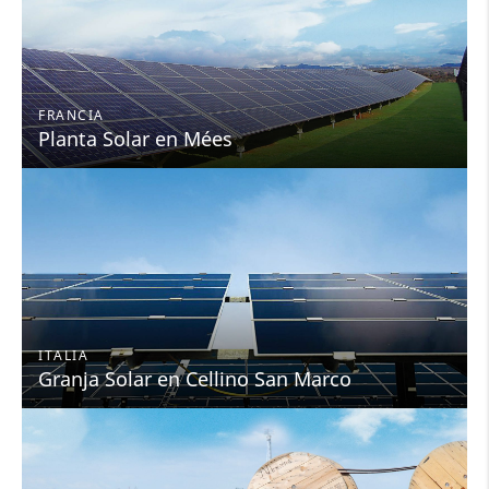
FRANCIA
Planta Solar en Mées
ITALIA
Granja Solar en Cellino San Marco