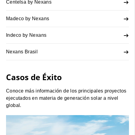
Centelsa by Nexans
Madeco by Nexans
Indeco by Nexans
Nexans Brasil
Casos de Éxito
Conoce más información de los principales proyectos
ejecutados en materia de generación solar a nivel
global.