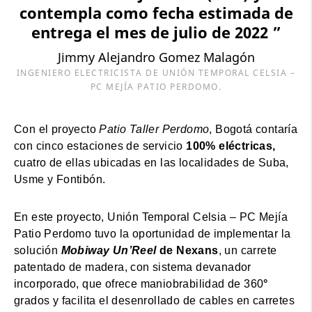
contempla como fecha estimada de
entrega el mes de julio de 2022 ”
Jimmy Alejandro Gomez Malagón
INGENIERO ELECTRICISTA DE UNIÓN TEMPORAL CELSIA –
PC MEJÍA PATIO PERDOMO.
Con el proyecto
Patio Taller Perdomo
, Bogotá contaría
con cinco estaciones de servicio
100% eléctricas,
cuatro de ellas ubicadas en las localidades de Suba,
Usme y Fontibón.
En este proyecto, Unión Temporal Celsia – PC Mejía
Patio Perdomo tuvo la oportunidad de implementar la
solución
Mobiway Un’Reel
de Nexans
, un carrete
patentado de madera, con sistema devanador
incorporado, que ofrece maniobrabilidad de 360
°
​​
grados y facilita el desenrollado de cables en carretes