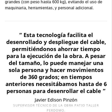
grandes (con peso hasta 600 kg), evitando el uso de
maquinaria, herramientas, y personal adicional.
“ Esta tecnología facilita el
desenrollado y despliegue del cable,
permitiéndonos ahorrar tiempo
para la ejecución de la obra. A pesar
del tamaño, lo puede manejar una
sola persona y hacer movimientos
de 360 grados; en tiempos
anteriores necesitábamos hasta de 6
personas para desenrollar el cable ”
Javier Edison Pinzón
SUPERVISOR TÉCNICO DE LA OBRA PATIO TALLER
PERDOMO.