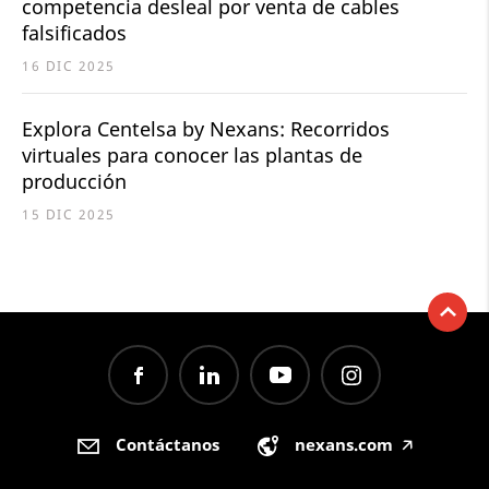
competencia desleal por venta de cables
falsificados
16 DIC 2025
Explora Centelsa by Nexans: Recorridos
virtuales para conocer las plantas de
producción
15 DIC 2025
Contáctanos
nexans.com
🡥