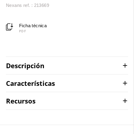
Nexans ref. : 213669
Ficha técnica
PDF
Descripción
Características
Recursos