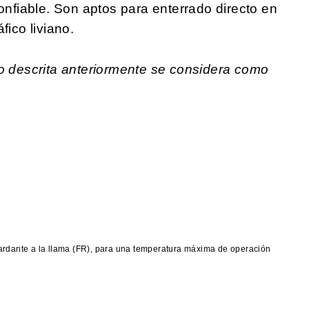
confiable. Son aptos para enterrado directo en
fico liviano.
no descrita anteriormente se considera como
tardante a la llama (FR), para una temperatura máxima de operación