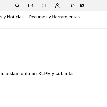
EN
ES
Close
 y Noticias
Recursos y Herramientas
e, aislamiento en XLPE y cubierta