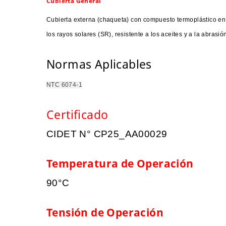
Cubierta General
Cubierta externa (chaqueta) con compuesto termoplástico en po
los rayos solares (SR), resistente a los aceites y a la abras
Normas Aplicables
NTC 6074-1
Certificado
CIDET N° CP25_AA00029
Temperatura de Operación
90°C
Tensión de Operación