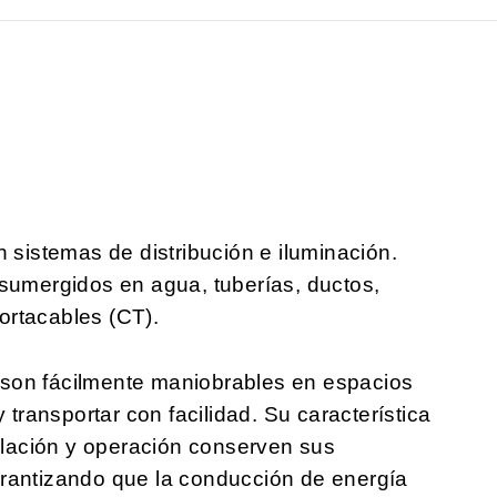
n sistemas de distribución e iluminación.
 sumergidos en agua, tuberías, ductos,
ortacables (CT).
n fácilmente maniobrables en espacios
 transportar con facilidad. Su característica
talación y operación conserven sus
arantizando que la conducción de energía