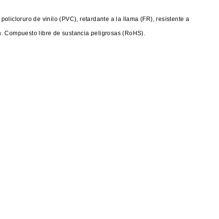
licloruro de vinilo (PVC), retardante a la llama (FR), resistente a
ión. Compuesto libre de sustancia peligrosas (RoHS).