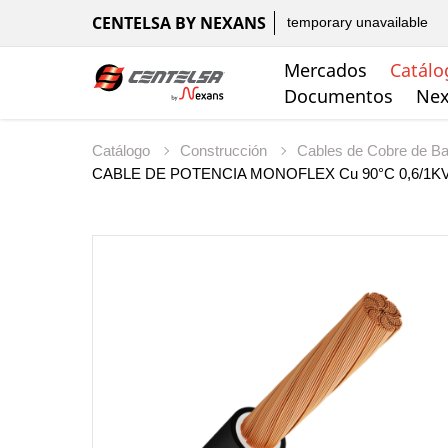
CENTELSA BY NEXANS
temporary unavailable
Mercados
Catálo
Documentos
Nex
Catálogo
Construcción
Cables de Cobre de Ba
CABLE DE POTENCIA MONOFLEX Cu 90°C 0,6/1K