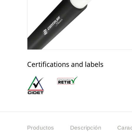
Certifications and labels
Productos
Descripción
Carac