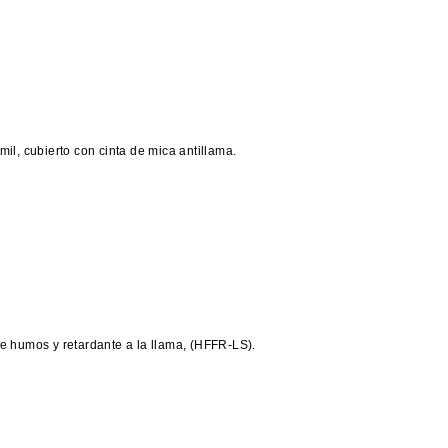
il, cubierto con cinta de mica antillama.
e humos y retardante a la llama, (HFFR-LS).