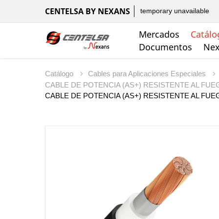
CENTELSA BY NEXANS
temporary unavailable
Mercados
Catálo
Documentos
Nex
Catálogo
Cables para Aplicaciones Especiales
CABLE DE POTENCIA (AS+) RESISTENTE AL FUEGO
CABLE DE POTENCIA (AS+) RESISTENTE AL FUEGO