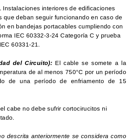
 Instalaciones interiores de edificaciones
les que deban seguir funcionando en caso de
ción en bandejas portacables cumpliendo con
norma IEC 60332-3-24 Categoría C y prueba
 IEC 60331-21.
ad del Circuito):
El cable se somete a la
emperatura de al menos 750°C por un período
do de una período de enfriamento de 15
el cabe no debe sufrir cortocirucitos ni
ctado.
no descrita anteriormente se considera como