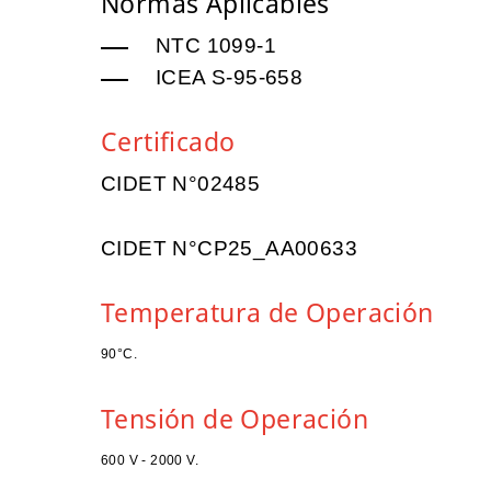
Normas Aplicables
NTC 1099-1
ICEA S-95-658
Certificado
CIDET N°02485
CIDET N°CP25_AA00633
Temperatura de Operación
90°C.
Tensión de Operación
600 V - 2000 V.