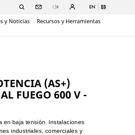
EN
ES
Close
 y Noticias
Recursos y Herramientas
OTENCIA (AS+)
AL FUEGO 600 V -
a en baja tensión. Instalaciones
ones industriales, comerciales y