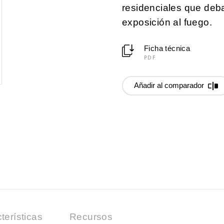
residenciales que deb
exposición al fuego.
Ficha técnica
PDF
Añadir al comparador
terísticas
Recursos