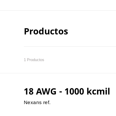
Productos
1
Productos
18 AWG - 1000 kcmil
Nexans ref.