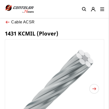
Close
Cable ACSR
1431 KCMIL (Plover)