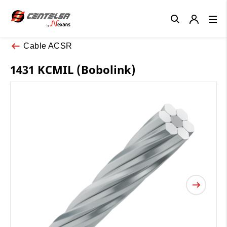
Close
Cable ACSR
1431 KCMIL (Bobolink)