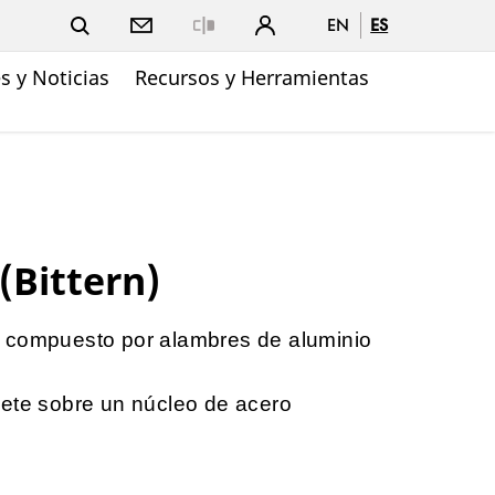
EN
ES
Close
 y Noticias
Recursos y Herramientas
(Bittern)
 compuesto por alambres de aluminio
mete sobre un núcleo de acero