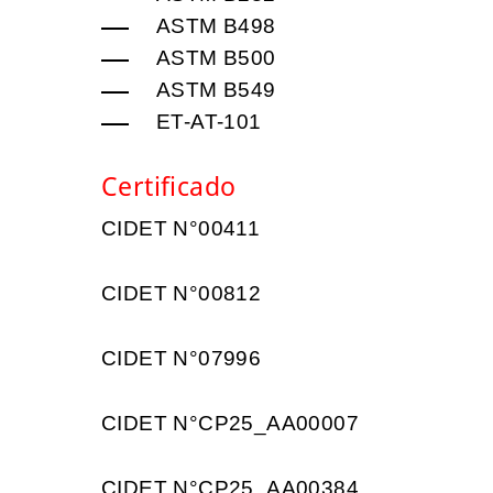
ASTM B498
ASTM B500
ASTM B549
ET-AT-101
Certificado
CIDET N°00411
CIDET N°00812
CIDET N°07996
CIDET N°CP25_AA00007
CIDET N°CP25_AA00384