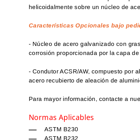
helicoidalmente sobre un núcleo de ace
Características Opcionales bajo pedi
- Núcleo de acero galvanizado con grasa
corrosión proporcionada por la capa de 
- Condutor ACSR/AW, compuesto por al
acero recubierto de aleación de alumini
Para mayor información, contacte a nue
Normas Aplicables
ASTM B230
ASTM B232