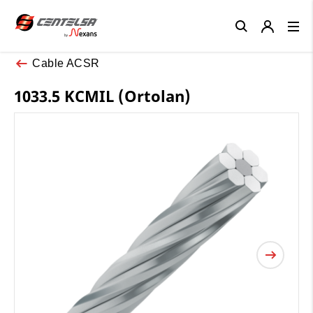
Close
Cable ACSR
1033.5 KCMIL (Ortolan)