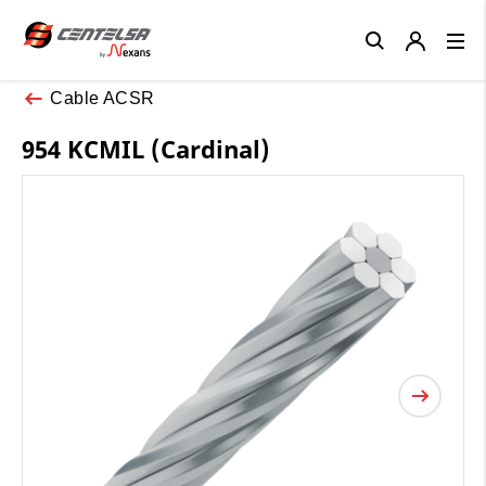
Close
Cable ACSR
954 KCMIL (Cardinal)