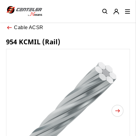
Close
Cable ACSR
954 KCMIL (Rail)