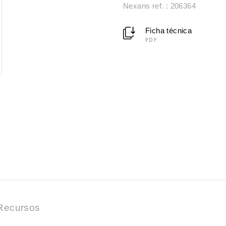
Nexans ref. : 206364
Ficha técnica
PDF
Recursos