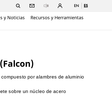
EN
ES
Close
 y Noticias
Recursos y Herramientas
(Falcon)
 compuesto por alambres de aluminio
mete sobre un núcleo de acero