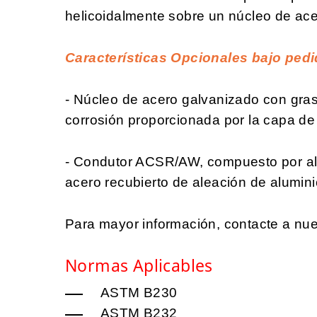
helicoidalmente sobre un núcleo de ace
Características Opcionales bajo pedi
- Núcleo de acero galvanizado con grasa
corrosión proporcionada por la capa de 
- Condutor ACSR/AW, compuesto por al
acero recubierto de aleación de alumini
Para mayor información, contacte a nue
Normas Aplicables
ASTM B230
ASTM B232