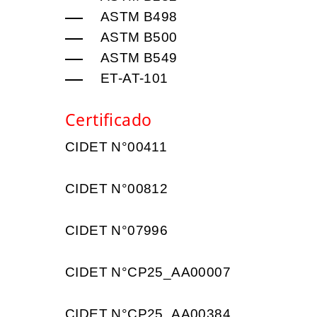
ASTM B498
ASTM B500
ASTM B549
ET-AT-101
Certificado
CIDET N°00411
CIDET N°00812
CIDET N°07996
CIDET N°CP25_AA00007
CIDET N°CP25_AA00384