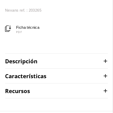
Nexans ref. : 203265
Ficha técnica
PDF
Descripción
Características
Recursos