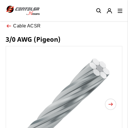
Close
Cable ACSR
3/0 AWG (Pigeon)