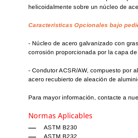
helicoidalmente sobre un núcleo de ace
Características Opcionales bajo pedi
- Núcleo de acero galvanizado con grasa
corrosión proporcionada por la capa de 
- Condutor ACSR/AW, compuesto por al
acero recubierto de aleación de alumini
Para mayor información, contacte a nue
Normas Aplicables
ASTM B230
ASTM B232