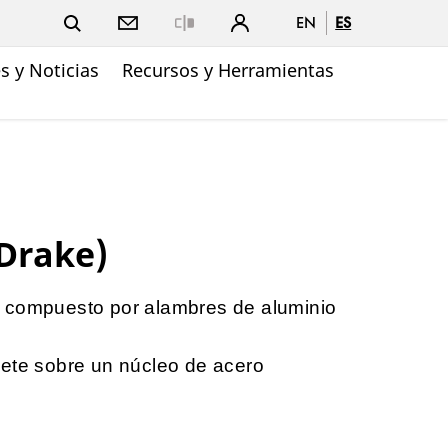
EN
ES
Close
 y Noticias
Recursos y Herramientas
Drake)
 compuesto por alambres de aluminio
mete sobre un núcleo de acero