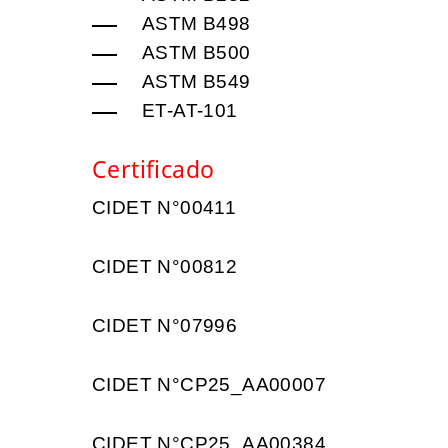
ASTM B498
ASTM B500
ASTM B549
ET-AT-101
Certificado
CIDET N°00411
CIDET N°00812
CIDET N°07996
CIDET N°CP25_AA00007
CIDET N°CP25_AA00384