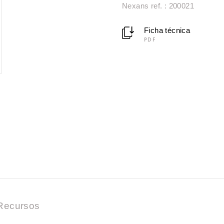
Nexans ref. : 200021
Ficha técnica
PDF
Recursos