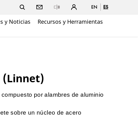
EN
ES
Close
 y Noticias
Recursos y Herramientas
 (Linnet)
 compuesto por alambres de aluminio
mete sobre un núcleo de acero