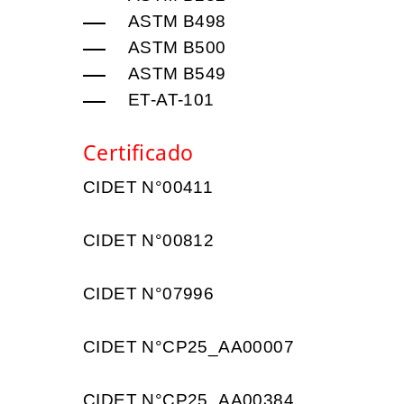
ASTM B498
ASTM B500
ASTM B549
ET-AT-101
Certificado
CIDET N°00411
CIDET N°00812
CIDET N°07996
CIDET N°CP25_AA00007
CIDET N°CP25_AA00384