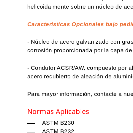
helicoidalmente sobre un núcleo de ace
Características Opcionales bajo pedi
- Núcleo de acero galvanizado con grasa
corrosión proporcionada por la capa de 
- Condutor ACSR/AW, compuesto por al
acero recubierto de aleación de alumini
Para mayor información, contacte a nue
Normas Aplicables
ASTM B230
ASTM B232