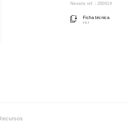
Nexans ref. : 200014
Ficha técnica
PDF
Recursos