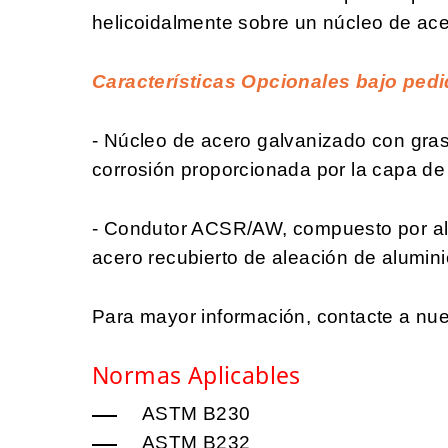
helicoidalmente sobre un núcleo de ace
Características Opcionales bajo pedi
- Núcleo de acero galvanizado con grasa
corrosión proporcionada por la capa de 
- Condutor ACSR/AW, compuesto por al
acero recubierto de aleación de alumini
Para mayor información, contacte a nue
Normas Aplicables
ASTM B230
ASTM B232