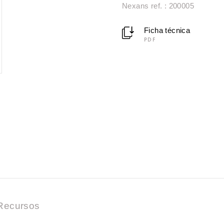
Nexans ref. : 200005
Ficha técnica
PDF
Recursos