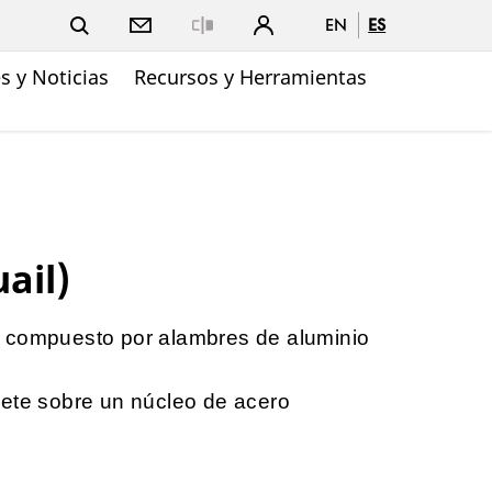
EN
ES
Close
 y Noticias
Recursos y Herramientas
ail)
 compuesto por alambres de aluminio
mete sobre un núcleo de acero