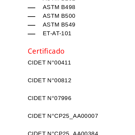
ASTM B498
ASTM B500
ASTM B549
ET-AT-101
Certificado
CIDET N°00411
CIDET N°00812
CIDET N°07996
CIDET N°CP25_AA00007
CIDET N°CP25_AA00384