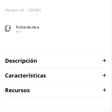
Nexans ref. : 200001
Ficha técnica
PDF
Descripción
Características
Recursos