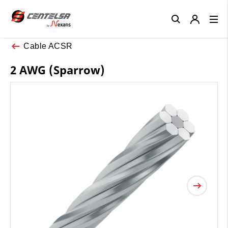
Close
Cable ACSR
2 AWG (Sparrow)