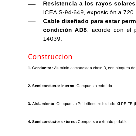
Resistencia a los rayos solares
ICEA S-94-649, exposición a 720 
Cable diseñado para estar per
condición AD8
, acorde con el
14039.
Construccion
1. Conductor:
Aluminio compactado clase B, con bloqueo d
2. Semiconductor interno:
Compuesto extruido.
3. Aislamiento:
Compuesto Polietileno reticulado XLPE-TR (R
4. Semiconductor externo:
Compuesto extruido pelable.