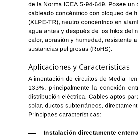
de la
Norma
ICEA S-94-649. Posee un 
cableado concéntrico con bloqueo de hu
(XLPE-TR), neutro concéntrico en alam
agua antes y después de los hilos del ne
calor, abrasión y humedad, resistente a
sustancias peligrosas (RoHS).
Aplicaciones y Características
Alimentación de circuitos de Media Ten
133%, principalmente la conexión entr
distribución eléctrica. Cables aptos par
solar, ductos subterráneos, directamen
Principaes características:
Instalación directamente enterr