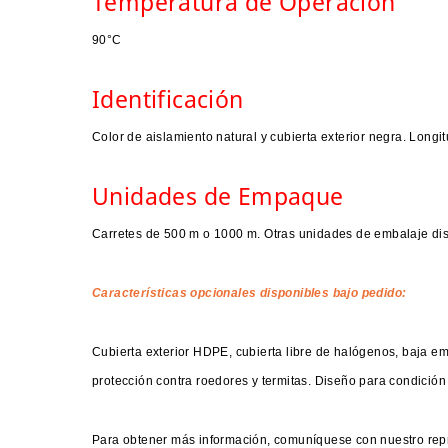
Temperatura de Operación
90°C
Identificación
Color de aislamiento natural y cubierta exterior negra. Longi
Unidades de Empaque
Carretes de 500 m o 1000 m. Otras unidades de embalaje dis
Características opcionales disponibles bajo pedido:
Cubierta exterior HDPE, cubierta libre de halógenos, baja em
protección contra roedores y termitas. Diseño para condición 
Para obtener más información, comuníquese con nuestro rep