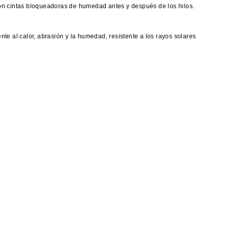
on cintas bloqueadoras de humedad antes y después de los hilos.
te al calor, abrasión y la humedad, resistente a los rayos solares