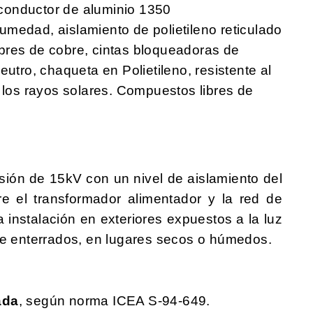
conductor de aluminio 1350
medad, aislamiento de polietileno reticulado
bres de cobre, cintas bloqueadoras de
utro, chaqueta en Polietileno, resistente al
 los rayos solares. Compuestos libres de
sión de 15kV con un nivel de aislamiento del
e el transformador alimentador y la red de
a instalación en exteriores expuestos a la luz
te enterrados, en lugares secos o húmedos.
ada
, según norma ICEA S-94-649.