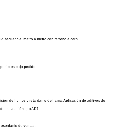
tud secuencial metro a metro con retorno a cero.
ponibles bajo pedido.
isión de humos y retardante de llama. Aplicación de aditivos de
de instalación tipo AD7.
resentante de ventas.