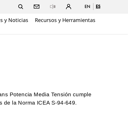
EN
ES
Close
 y Noticias
Recursos y Herramientas
ans Potencia Media Tensión cumple
os de la Norma ICEA S-94-649.