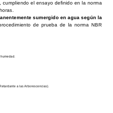
, cumpliendo el ensayo definido en la norma
horas.
manentemente sumergido en agua según la
 procedimiento de prueba de la norma NBR
e humedad.
etardante a las Arborescencias).