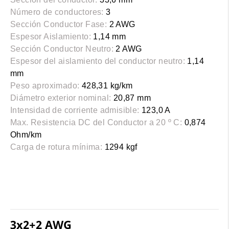
Número de conductores:
3
Sección Conductor Fase:
2 AWG
Espesor Aislamiento:
1,14 mm
Sección Conductor Neutro:
2 AWG
Espesor del aislamiento del conductor neutro:
1,14
mm
Peso aproximado:
428,31 kg/km
Diámetro exterior nominal:
20,87 mm
Intensidad de corriente admisible:
123,0 A
Max. Resistencia DC del Conductor a 20 º C:
0,874
Ohm/km
Carga de rotura mínima:
1294 kgf
3x2+2 AWG