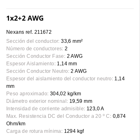
1x2+2 AWG
Nexans ref. 211672
Sección del conductor:
33,6 mm²
Número de conductores:
2
Sección Conductor Fase:
2 AWG
Espesor Aislamiento:
1,14 mm
Sección Conductor Neutro:
2 AWG
Espesor del aislamiento del conductor neutro:
1,14
mm
Peso aproximado:
304,02 kg/km
Diámetro exterior nominal:
19,59 mm
Intensidad de corriente admisible:
123,0 A
Max. Resistencia DC del Conductor a 20 º C:
0,874
Ohm/km
Carga de rotura mínima:
1294 kgf