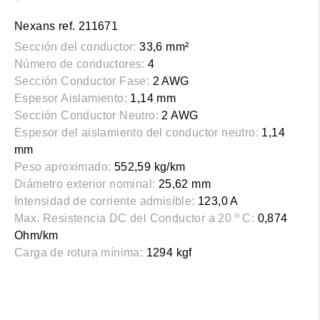
Nexans ref. 211671
Sección del conductor:
33,6 mm²
Número de conductores:
4
Sección Conductor Fase:
2 AWG
Espesor Aislamiento:
1,14 mm
Sección Conductor Neutro:
2 AWG
Espesor del aislamiento del conductor neutro:
1,14
mm
Peso aproximado:
552,59 kg/km
Diámetro exterior nominal:
25,62 mm
Intensidad de corriente admisible:
123,0 A
Max. Resistencia DC del Conductor a 20 º C:
0,874
Ohm/km
Carga de rotura mínima:
1294 kgf