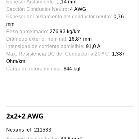
Espesor Aislamiento:
1,14 mm
Sección Conductor Neutro:
4 AWG
Espesor del aislamiento del conductor neutro:
0,76
mm
Peso aproximado:
276,93 kg/km
Diámetro exterior nominal:
16,87 mm
Intensidad de corriente admisible:
91,0 A
Max. Resistencia DC del Conductor a 20 º C:
1,387
Ohm/km
Carga de rotura mínima:
844 kgf
2x2+2 AWG
Nexans ref. 211533
Sección del conductor:
33,6 mm²