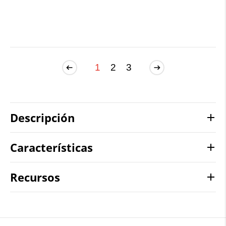
1
2
3
Descripción
Características
Recursos