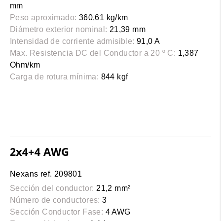
mm
Peso aproximado:
360,61 kg/km
Diámetro exterior nominal:
21,39 mm
Intensidad de corriente admisible:
91,0 A
Max. Resistencia DC del Conductor a 20 º C:
1,387
Ohm/km
Carga de rotura mínima:
844 kgf
2x4+4 AWG
Nexans ref. 209801
Sección del conductor:
21,2 mm²
Número de conductores:
3
Sección Conductor Fase:
4 AWG