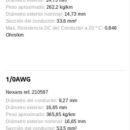
Diámetro exterior:
14,73 mm
Peso aproximado:
262,2 kg/km
Diámetro exterior nominal:
14,73 mm
Sección del conductor:
33,6 mm²
Max. Resistencia DC del Conductor a 20 º C:
0,846
Ohm/km
1/0AWG
Nexans ref. 210587
Diámetro del conductor:
9,27 mm
Diámetro exterior:
16,65 mm
Peso aproximado:
365,85 kg/km
Diámetro exterior nominal:
16,65 mm
Sección del conductor:
53,5 mm²