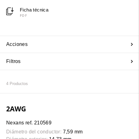
Ficha técnica
PDF
Acciones
Filtros
4
Productos
2AWG
Nexans ref. 210569
Diámetro del conductor:
7,59 mm