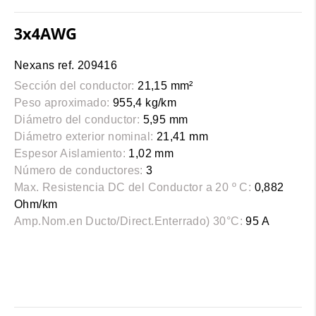
3x4AWG
Nexans ref. 209416
Sección del conductor:
21,15 mm²
Peso aproximado:
955,4 kg/km
Diámetro del conductor:
5,95 mm
Diámetro exterior nominal:
21,41 mm
Espesor Aislamiento:
1,02 mm
Número de conductores:
3
Max. Resistencia DC del Conductor a 20 º C:
0,882
Ohm/km
Amp.Nom.en Ducto/Direct.Enterrado) 30°C:
95 A