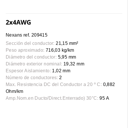
2x4AWG
Nexans ref. 209415
Sección del conductor:
21,15 mm²
Peso aproximado:
716,03 kg/km
Diámetro del conductor:
5,95 mm
Diámetro exterior nominal:
19,32 mm
Espesor Aislamiento:
1,02 mm
Número de conductores:
2
Max. Resistencia DC del Conductor a 20 º C:
0,882
Ohm/km
Amp.Nom.en Ducto/Direct.Enterrado) 30°C:
95 A