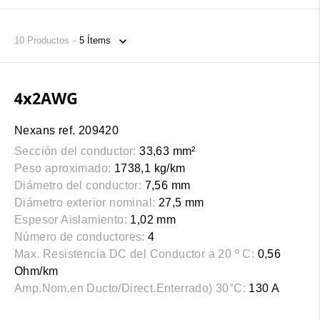
10
Productos
4x2AWG
Nexans ref. 209420
Sección del conductor:
33,63 mm²
Peso aproximado:
1738,1 kg/km
Diámetro del conductor:
7,56 mm
Diámetro exterior nominal:
27,5 mm
Espesor Aislamiento:
1,02 mm
Número de conductores:
4
Max. Resistencia DC del Conductor a 20 º C:
0,56
Ohm/km
Amp.Nom.en Ducto/Direct.Enterrado) 30°C:
130 A