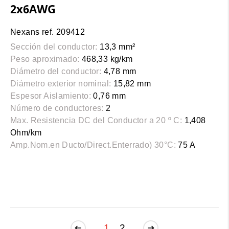
2x6AWG
Nexans ref. 209412
Sección del conductor:
13,3 mm²
Peso aproximado:
468,33 kg/km
Diámetro del conductor:
4,78 mm
Diámetro exterior nominal:
15,82 mm
Espesor Aislamiento:
0,76 mm
Número de conductores:
2
Max. Resistencia DC del Conductor a 20 º C:
1,408
Ohm/km
Amp.Nom.en Ducto/Direct.Enterrado) 30°C:
75 A
1
2