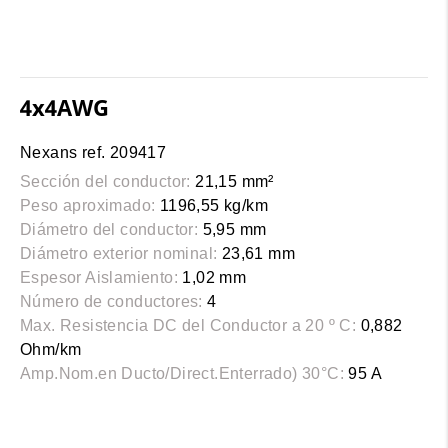
4x4AWG
Nexans ref. 209417
Sección del conductor:
21,15 mm²
Peso aproximado:
1196,55 kg/km
Diámetro del conductor:
5,95 mm
Diámetro exterior nominal:
23,61 mm
Espesor Aislamiento:
1,02 mm
Número de conductores:
4
Max. Resistencia DC del Conductor a 20 º C:
0,882
Ohm/km
Amp.Nom.en Ducto/Direct.Enterrado) 30°C:
95 A