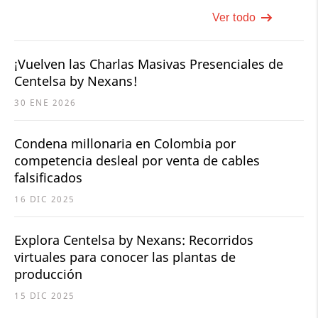
Ver todo
¡Vuelven las Charlas Masivas Presenciales de
Centelsa by Nexans!
30 ENE 2026
Condena millonaria en Colombia por
competencia desleal por venta de cables
falsificados
16 DIC 2025
Explora Centelsa by Nexans: Recorridos
virtuales para conocer las plantas de
producción
15 DIC 2025