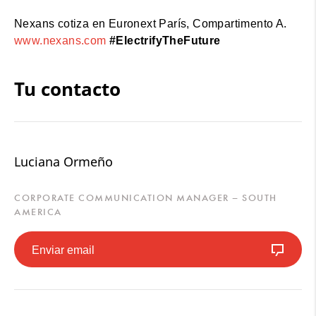
Nexans cotiza en Euronext París, Compartimento A.
www.nexans.com
#ElectrifyTheFuture
Tu contacto
Luciana Ormeño
CORPORATE COMMUNICATION MANAGER – SOUTH
AMERICA
Enviar email