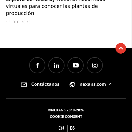
virtuales para conocer las plantas de
producción
15 DIC 2025
Contáctanos
nexans.com
🡥
©NEXANS 2018-2026
COOKIE CONSENT
EN
ES