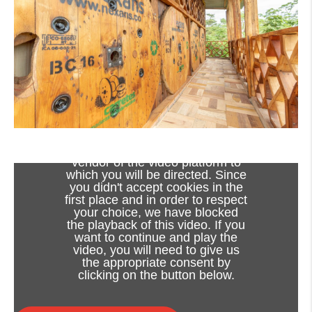
Viewing this video may result in
cookies being placed by the
vendor of the video platform to
which you will be directed. Since
you didn't accept cookies in the
first place and in order to respect
your choice, we have blocked
the playback of this video. If you
want to continue and play the
video, you will need to give us
the appropriate consent by
clicking on the button below.