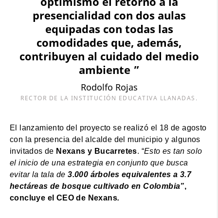
optimismo el retorno a la
presencialidad con dos aulas
equipadas con todas las
comodidades que, además,
contribuyen al cuidado del medio
ambiente ”
Rodolfo Rojas
RECTOR DE LA INSTITUCIÓN EDUCATIVA LLANADAS.
El lanzamiento del proyecto se realizó el 18 de agosto
con la presencia del alcalde del municipio y algunos
invitados de
Nexans y Bucarretes
. “
Esto es tan solo
el inicio de una estrategia en conjunto que busca
evitar la tala de
3.000 árboles equivalentes a 3.7
hectáreas de bosque cultivado en Colombia”
,
concluye el CEO de Nexans
.