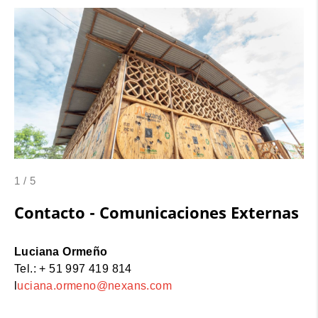
1
/
5
Contacto - Comunicaciones Externas
Luciana Ormeño
Tel.: + 51 997 419 814
l
uciana.ormeno@nexans.com