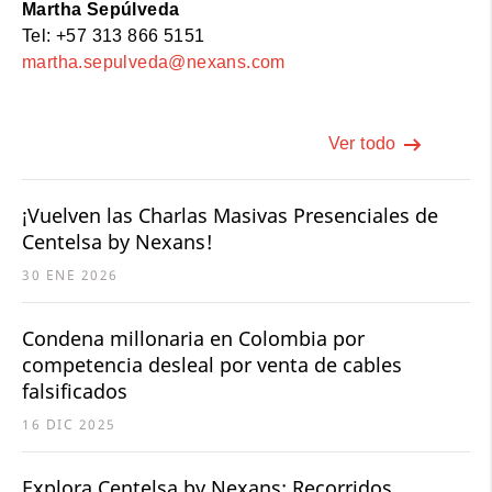
Martha Sepúlveda
Tel: +57 313 866 5151
martha.sepulveda@nexans.com
Ver todo
¡Vuelven las Charlas Masivas Presenciales de
Centelsa by Nexans!
30 ENE 2026
Condena millonaria en Colombia por
competencia desleal por venta de cables
falsificados
16 DIC 2025
Explora Centelsa by Nexans: Recorridos