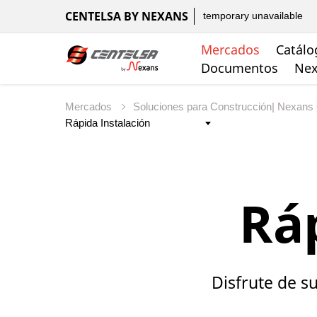
CENTELSA BY NEXANS
temporary unavailable
Mercados
Catálo
Documentos
Nex
Mercados
Soluciones para Construcción| Nexans
Rá
Disfrute de s