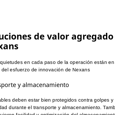
uciones de valor agregado
xans
quietudes en cada paso de la operación están en 
o del esfuerzo de innovación de Nexans
sporte y almacenamiento
bles deben estar bien protegidos contra golpes y
ad durante el transporte y almacenamiento. Tam
uieren facilidad y optimización del almacenamien