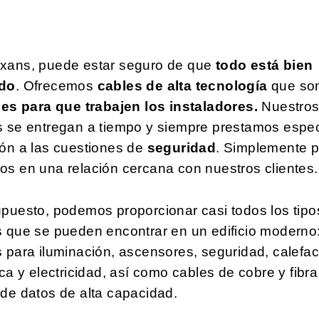
xans, puede estar seguro de que
todo está bien
do
. Ofrecemos
cables de alta tecnología
que so
les para que trabajen los instaladores.
Nuestro
s se entregan a tiempo y siempre prestamos espec
ión a las cuestiones de
seguridad
. Simplemente 
s en una relación cercana con nuestros clientes.
puesto, podemos proporcionar casi todos los tipo
s que se pueden encontrar en un edificio moderno
 para iluminación, ascensores, seguridad, calefa
ica y electricidad, así como cables de cobre y fibr
de datos de alta capacidad.