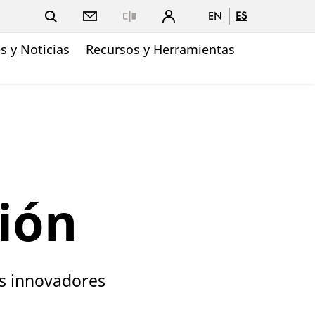
EN
ES
Close
 y Noticias
Recursos y Herramientas
ión
es innovadores