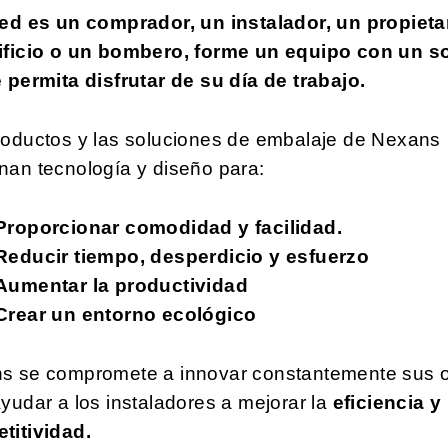
ted es un comprador, un instalador, un propieta
ificio o un bombero, forme un equipo con un s
 permita disfrutar de su día de trabajo.
roductos y las soluciones de embalaje de Nexans
nan tecnología y diseño para:
Proporcionar comodidad y facilidad.
Reducir tiempo, desperdicio y esfuerzo
Aumentar la productividad
Crear un entorno ecológico
s se compromete a innovar constantemente sus o
yudar a los instaladores a mejorar la
eficiencia y 
titividad.