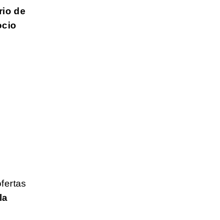
rio de
ocio
fertas
la