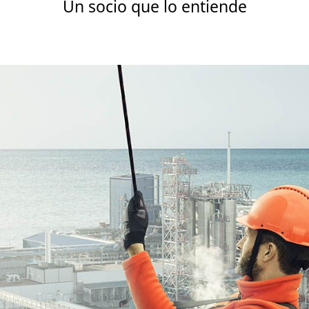
Un socio que lo entiende