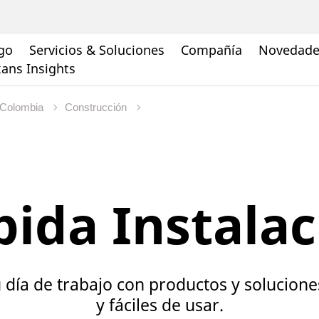
go
Servicios & Soluciones
Compañía
Novedades
ans Insights
 Colombia
Construcción
pida Instalac
u día de trabajo con productos y solucion
y fáciles de usar.