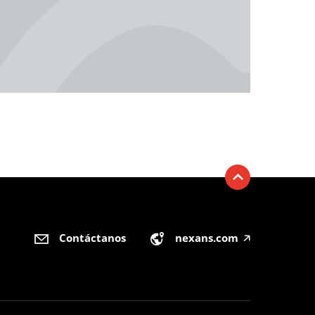
Contáctanos
nexans.com
🡥