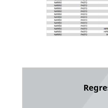
Regre