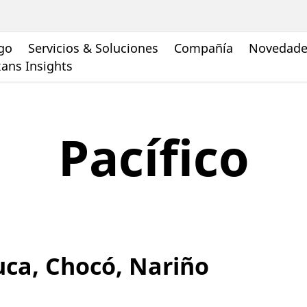
go
Servicios & Soluciones
Compañía
Novedades
ans Insights
Pacífico
ca, Chocó, Nariño