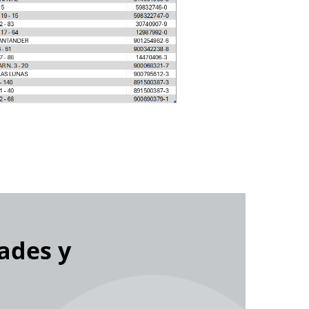
ades y