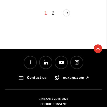
1
2
Contact us
nexans.com
🡥
©NEXANS 2018-2026
COOKIE CONSENT