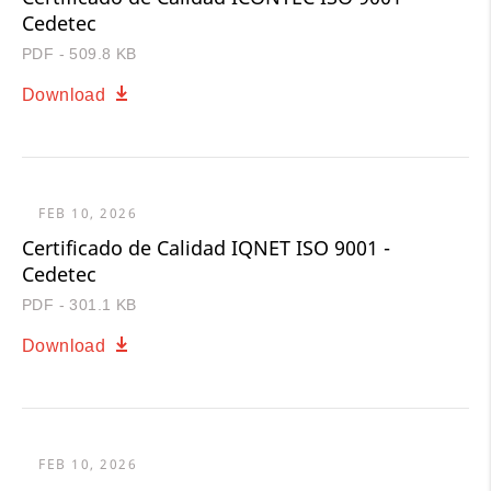
Cedetec
PDF - 509.8 KB
Download
FEB 10, 2026
Certificado de Calidad IQNET ISO 9001 -
Cedetec
PDF - 301.1 KB
Download
FEB 10, 2026