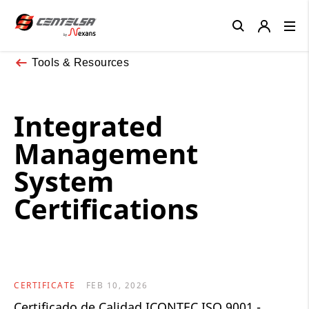
Close
Tools & Resources
Integrated
Management
System
Certifications
CERTIFICATE
FEB 10, 2026
Certificado de Calidad ICONTEC ISO 9001 -