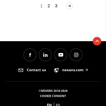
1
2
3
Contact us
nexans.com
🡥
©NEXANS 2018-2026
COOKIE CONSENT
EN
ES