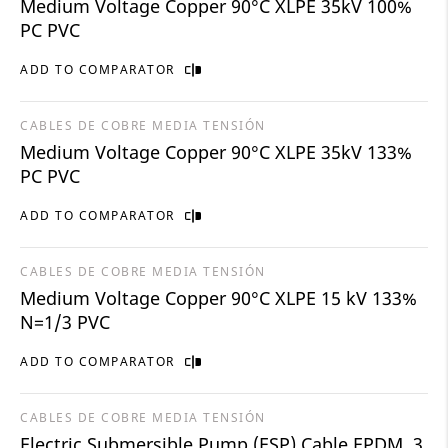
Medium Voltage Copper 90°C XLPE 35kV 100%
PC PVC
ADD TO COMPARATOR
CABLES DE COBRE MEDIA TENSIÓN
Medium Voltage Copper 90°C XLPE 35kV 133%
PC PVC
ADD TO COMPARATOR
CABLES DE COBRE MEDIA TENSIÓN
Medium Voltage Copper 90°C XLPE 15 kV 133%
N=1/3 PVC
ADD TO COMPARATOR
CABLES DE COBRE MEDIA TENSIÓN
Electric Submersible Pump (ESP) Cable EPDM, 3