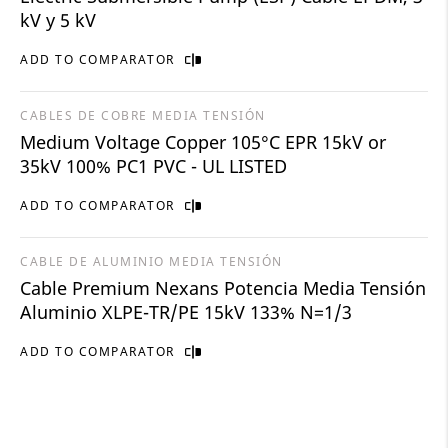
kV y 5 kV
ADD TO COMPARATOR
CABLES DE COBRE MEDIA TENSIÓN
Medium Voltage Copper 105°C EPR 15kV or
35kV 100% PC1 PVC - UL LISTED
ADD TO COMPARATOR
CABLE DE ALUMINIO MEDIA TENSIÓN
Cable Premium Nexans Potencia Media Tensión
Aluminio XLPE-TR/PE 15kV 133% N=1/3
ADD TO COMPARATOR