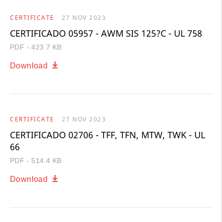
CERTIFICATE
27 NOV 2023
CERTIFICADO 05957 - AWM SIS 125?C - UL 758
PDF - 423.7 KB
Download
CERTIFICATE
27 NOV 2023
CERTIFICADO 02706 - TFF, TFN, MTW, TWK - UL
66
PDF - 514.4 KB
Download