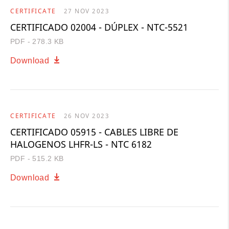
CERTIFICATE
27 NOV 2023
CERTIFICADO 02004 - DÚPLEX - NTC-5521
PDF - 278.3 KB
Download
CERTIFICATE
26 NOV 2023
CERTIFICADO 05915 - CABLES LIBRE DE
HALOGENOS LHFR-LS - NTC 6182
PDF - 515.2 KB
Download