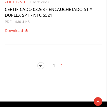
CERTIFICATE
1 NOV 2023
CERTIFICADO 03263 - ENCAUCHETADO ST Y
DUPLEX SPT - NTC 5521
PDF - 430.4 KB
Download
1
2