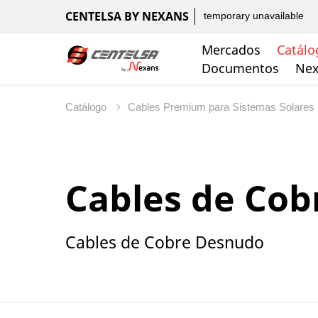
CENTELSA BY NEXANS
temporary unavailable
Mercados
Catálo
Documentos
Nex
Catálogo
Cables Premium para Sistemas Solares
Cables de Co
Cables de Cobre Desnudo