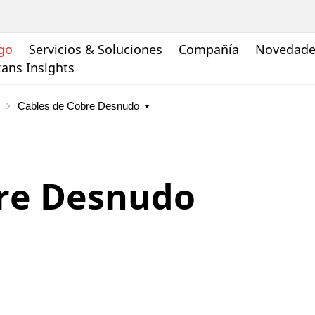
go
Servicios & Soluciones
Compañía
Novedades
ans Insights
bre Desnudo