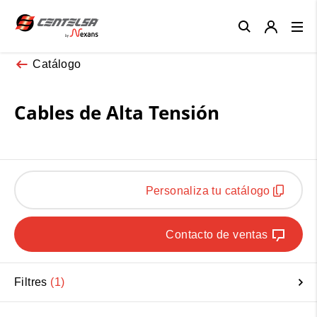
Close
Catálogo
Cables de Alta Tensión
Personaliza tu catálogo
Contacto de ventas
Filtres
1