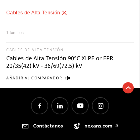
Cables de Alta Tensión
1 families
CABLES DE ALTA TENSIÓN
Cables de Alta Tensión 90°C XLPE or EPR
20/35(42) kV - 36/69(72.5) kV
AÑADIR AL COMPARADOR
Contáctanos
nexans.com
🡥