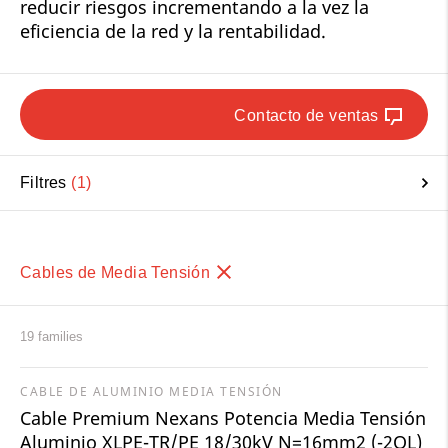
reducir riesgos incrementando a la vez la
eficiencia de la red y la rentabilidad.
Contacto de ventas
Filtres
1
Cables de Media Tensión
19 families
CABLE DE ALUMINIO MEDIA TENSIÓN
Cable Premium Nexans Potencia Media Tensión
Aluminio XLPE-TR/PE 18/30kV N=16mm2 (-2OL)