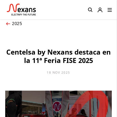
Close
2025
Centelsa by Nexans destaca en
la 11ª Feria FISE 2025
18 NOV 2025