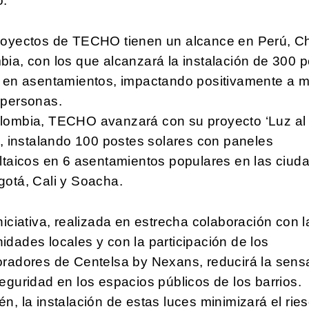
o.
royectos de TECHO tienen un alcance en Perú, Ch
ia, con los que alcanzará la instalación de 300 
z en asentamientos, impactando positivamente a 
 personas.
lombia, TECHO avanzará con su proyecto ‘Luz al
’, instalando 100 postes solares con paneles
ltaicos en 6 asentamientos populares en las ciud
gotá, Cali y Soacha.
niciativa, realizada en estrecha colaboración con l
dades locales y con la participación de los
oradores de Centelsa by Nexans, reducirá la sens
eguridad en los espacios públicos de los barrios.
n, la instalación de estas luces minimizará el rie