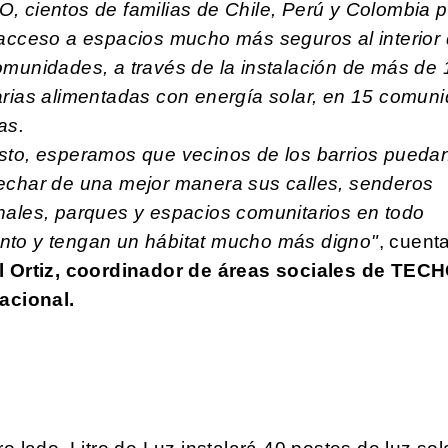
, cientos de familias de Chile, Perú y Colombia 
 acceso a espacios mucho más seguros al interior
omunidades, a través de la instalación de más de
arias alimentadas con energía solar, en 15 comun
tas.
sto, esperamos que vecinos de los barrios pueda
echar de una mejor manera sus calles, senderos
nales, parques y espacios comunitarios en todo
to y tengan un hábitat mucho más digno"
, cuent
l Ortiz, coordinador de áreas sociales de TEC
acional.