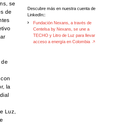
ns, se
Descubre más en nuestra cuenta de
es de
LinkedIn::
ntes
Fundación Nexans, a través de
tivo
Centelsa by Nexans, se une a
TECHO y Litro de Luz para llevar
ar
acceso a energía en Colombia
🡥
 de
 con
r, la
dial
e Luz,
de