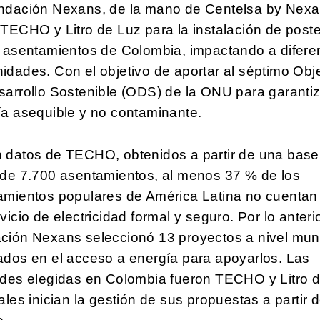
ndación Nexans, de la mano de Centelsa by Nexa
TECHO y Litro de Luz para la instalación de post
n asentamientos de Colombia, impactando a difere
dades. Con el objetivo de aportar al séptimo Obje
arrollo Sostenible (ODS) de la ONU para garantiz
ía asequible y no contaminante.
 datos de TECHO, obtenidos a partir de una base
 de 7.700 asentamientos, al menos 37 % de los
amientos populares de América Latina no cuentan
vicio de electricidad formal y seguro. Por lo anterio
ción Nexans seleccionó 13 proyectos a nivel mun
ados en el acceso a energía para apoyarlos. Las
ades elegidas en Colombia fueron TECHO y Litro d
ales inician la gestión de sus propuestas a partir 