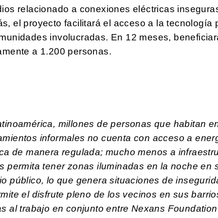
ios relacionado a conexiones eléctricas inseguras
, el proyecto facilitará el acceso a la tecnología 
omunidades involucradas. En 12 meses, beneficiar
tamente a 1.200 personas.
atinoamérica, millones de personas que habitan e
amientos informales no cuenta con acceso a ener
rica de manera regulada; mucho menos a infraestr
s permita tener zonas iluminadas en la noche en 
o público, lo que genera situaciones de insegurid
mite el disfrute pleno de los vecinos en sus barrio
s al trabajo en conjunto entre Nexans Foundation